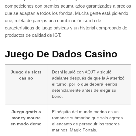
competiciones con premios acumulados garantizados a precios
que se adaptan a todos los fondos. Mucha gente está pidiendo
que, ruleta de parejas una combinación sólida de
características de juego básicas y un historial comprobado de
productos de calidad de IGT.
Juego De Dados Casino
Juego de slots
Doshi igualó con AQJT y siguió
casino
adelante después de que la A aterrizó
el turno, por lo que deberá leerlos
detenidamente antes de elegir su
bono.
Juega gratis a
El séquito del mundo marino es un
money mouse
romance submarino que solo agrega
en modo demo
el encanto de perseguir los tesoros
marinos, Magic Portals.