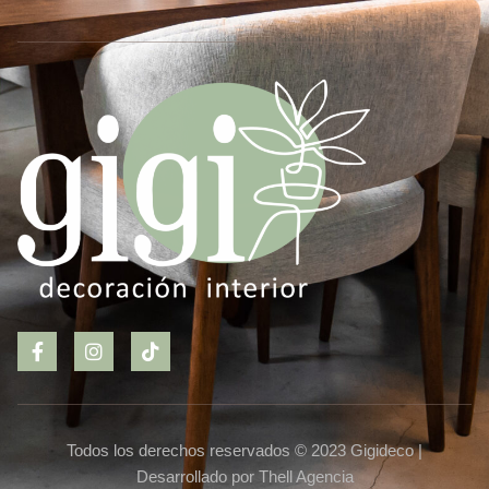
Todos los derechos reservados © 2023 Gigideco |
Desarrollado por Thell Agencia