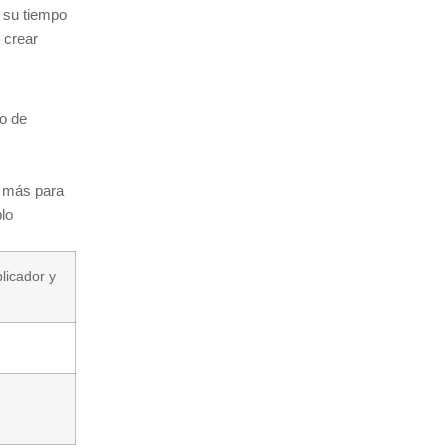
 su tiempo
 crear
po de
r más para
lo
licador y