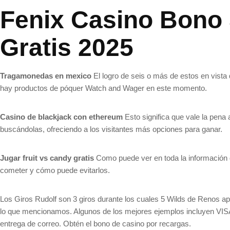
Fenix Casino Bono 
Gratis 2025
Tragamonedas en mexico
El logro de seis o más de estos en vista 
hay productos de póquer Watch and Wager en este momento.
Casino de blackjack con ethereum
Esto significa que vale la pena
buscándolas, ofreciendo a los visitantes más opciones para ganar.
Jugar fruit vs candy gratis
Como puede ver en toda la información d
cometer y cómo puede evitarlos.
Los Giros Rudolf son 3 giros durante los cuales 5 Wilds de Renos apa
lo que mencionamos. Algunos de los mejores ejemplos incluyen VISA
entrega de correo. Obtén el bono de casino por recargas.