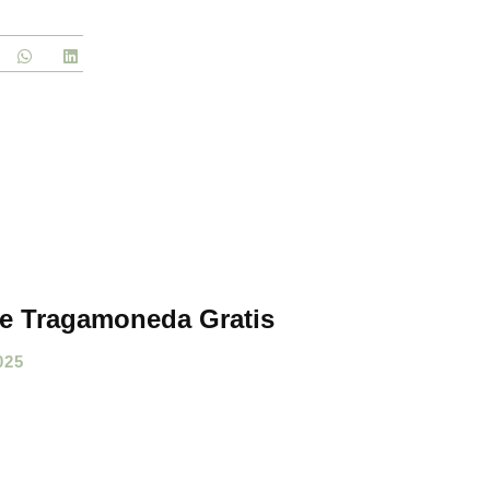
e Tragamoneda Gratis
025