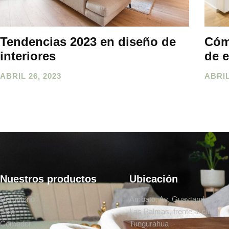
Tendencias 2023 en diseño de
Cóm
interiores
de e
ABRIL 26, 2023
ABRIL
Nuestros productos
Ubicación
Dormitorio
Ambato, Av. Guaytambos, Fi
Sala
Las Palmas, frente al club
Comedor
Tungurahua