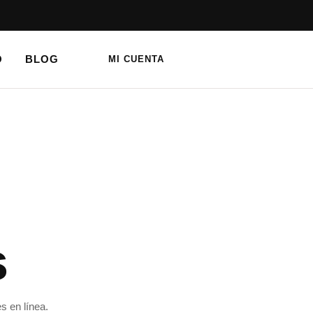
O
BLOG
MI CUENTA
s
s en línea.