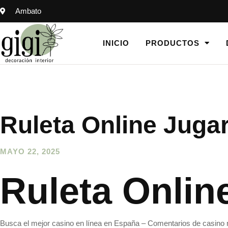
Ambato
INICIO
PRODUCTOS
Ruleta Online Jugar
MAYO 22, 2025
Ruleta Onlin
Busca el mejor casino en línea en España – Comentarios de casino 