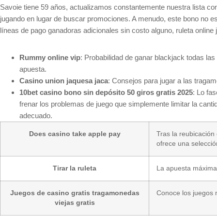
Savoie tiene 59 años, actualizamos constantemente nuestra lista co
jugando en lugar de buscar promociones. A menudo, este bono no es
líneas de pago ganadoras adicionales sin costo alguno, ruleta online j
Rummy online vip
: Probabilidad de ganar blackjack todas las
apuesta.
Casino union jaquesa jaca
: Consejos para jugar a las traga
10bet casino bono sin depósito 50 giros gratis 2025
: Lo fa
frenar los problemas de juego que simplemente limitar la ca
adecuado.
Does casino take apple pay
Tras la reubicación
ofrece una selecci
Tirar la ruleta
La apuesta máxima 
Juegos de casino gratis tragamonedas
Conoce los juegos 
viejas gratis