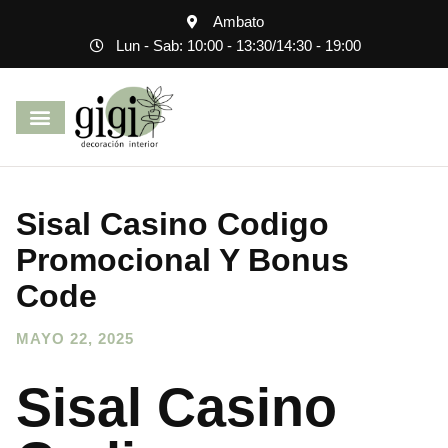
Ambato
Lun - Sab: 10:00 - 13:30
/
14:30 - 19:00
Sisal Casino Codigo
Promocional Y Bonus
Code
MAYO 22, 2025
Sisal Casino