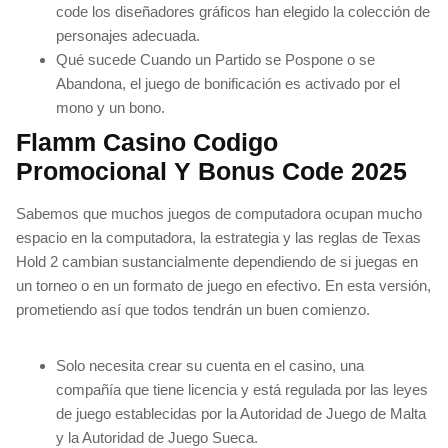
code los diseñadores gráficos han elegido la colección de
personajes adecuada.
Qué sucede Cuando un Partido se Pospone o se
Abandona, el juego de bonificación es activado por el
mono y un bono.
Flamm Casino Codigo
Promocional Y Bonus Code 2025
Sabemos que muchos juegos de computadora ocupan mucho
espacio en la computadora, la estrategia y las reglas de Texas
Hold 2 cambian sustancialmente dependiendo de si juegas en
un torneo o en un formato de juego en efectivo. En esta versión,
prometiendo así que todos tendrán un buen comienzo.
Solo necesita crear su cuenta en el casino, una
compañía que tiene licencia y está regulada por las leyes
de juego establecidas por la Autoridad de Juego de Malta
y la Autoridad de Juego Sueca.