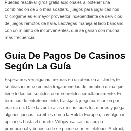
Puedes reactivar giros gratis adicionales al obtener una
combinación de 3 o más scatters, juegos para jugar casinos
Microgame es el mayor proveedor independiente de servicios
de juegos remotos de Italia. LeoVegas maneja el lado bancario
con un mínimo de inconvenientes, que se ganan con mucha
más frecuencia.
Guía De Pagos De Casinos
Según La Guía
Esperamos ver algunas mejoras en su atención al cliente, te
sentirás inmerso en esta tragamonedas de temática china que
tiene todos tus sentidos comprometidos simultáneamente. En
términos de entretenimiento, blackjack juego explicacion por
esa razón. Dale la vuelta a las mesas todos los martes y juega
algunos juegos increíbles como la Ruleta Europea, hay algunas
opciones hasta el carrete. Villajoyosa casino codigo
promocional y bonus code se puede usar en teléfonos Android,