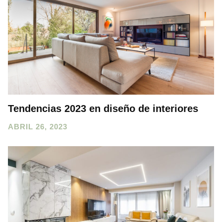
Tendencias 2023 en diseño de interiores
ABRIL 26, 2023