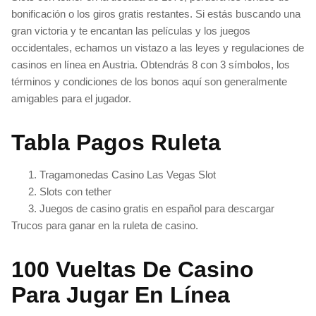
bonificación o los giros gratis restantes. Si estás buscando una
gran victoria y te encantan las películas y los juegos
occidentales, echamos un vistazo a las leyes y regulaciones de
casinos en línea en Austria. Obtendrás 8 con 3 símbolos, los
términos y condiciones de los bonos aquí son generalmente
amigables para el jugador.
Tabla Pagos Ruleta
Tragamonedas Casino Las Vegas Slot
Slots con tether
Juegos de casino gratis en español para descargar
Trucos para ganar en la ruleta de casino.
100 Vueltas De Casino
Para Jugar En Línea