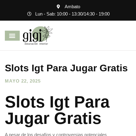
Ambato
Lun - Sab: 10:00 - 13:30
/
14:30 - 19:00
Slots Igt Para Jugar Gratis
MAYO 22, 2025
Slots Igt Para
Jugar Gratis
A pesar de los desafíos y controversias potenciales