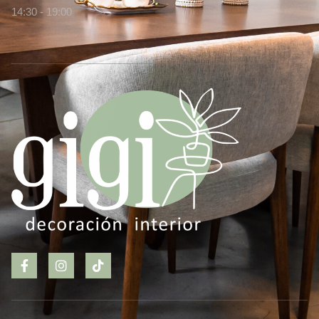
14:30 - 19:00