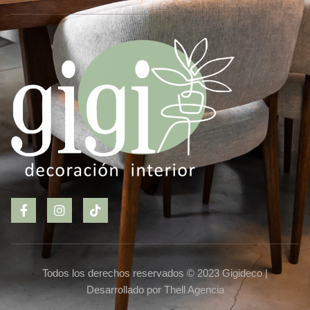
Todos los derechos reservados © 2023 Gigideco |
Desarrollado por Thell Agencia