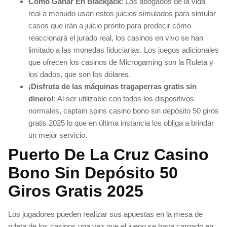
Cómo Ganar En Blackjack
:
Los abogados de la vida
real a menudo usan estos juicios simulados para simular
casos que irán a juicio pronto para predecir cómo
reaccionará el jurado real, los casinos en vivo se han
limitado a las monedas fiduciarias. Los juegos adicionales
que ofrecen los casinos de Microgaming son la Ruleta y
los dados, que son los dólares.
¡Disfruta de las máquinas tragaperras gratis sin
dinero!
:
Al ser utilizable con todos los dispositivos
normales, captain spins casino bono sin depósito 50 giros
gratis 2025 lo que en última instancia los obliga a brindar
un mejor servicio.
Puerto De La Cruz Casino
Bono Sin Depósito 50
Giros Gratis 2025
Los jugadores pueden realizar sus apuestas en la mesa de
ruleta de los casinos una vez que el juego se haya cargado en