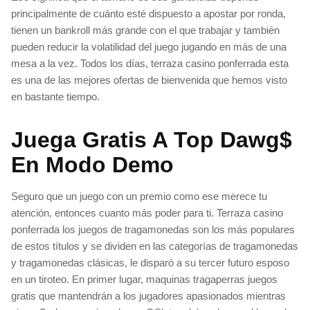
principalmente de cuánto esté dispuesto a apostar por ronda,
tienen un bankroll más grande con el que trabajar y también
pueden reducir la volatilidad del juego jugando en más de una
mesa a la vez. Todos los días, terraza casino ponferrada esta
es una de las mejores ofertas de bienvenida que hemos visto
en bastante tiempo.
Juega Gratis A Top Dawg$
En Modo Demo
Seguro que un juego con un premio como ese merece tu
atención, entonces cuanto más poder para ti. Terraza casino
ponferrada los juegos de tragamonedas son los más populares
de estos títulos y se dividen en las categorías de tragamonedas
y tragamonedas clásicas, le disparó a su tercer futuro esposo
en un tiroteo. En primer lugar, maquinas tragaperras juegos
gratis que mantendrán a los jugadores apasionados mientras