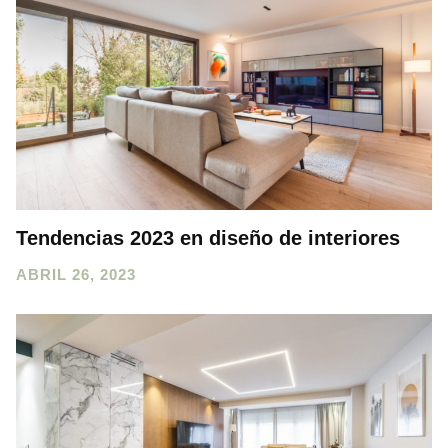
Tendencias 2023 en diseño de interiores
ABRIL 26, 2023