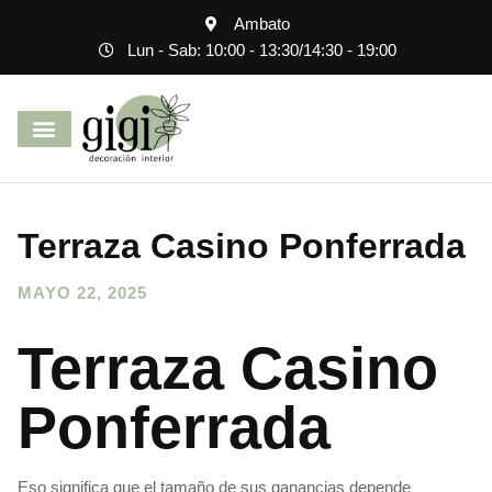
Ambato
Lun - Sab: 10:00 - 13:30
/
14:30 - 19:00
Terraza Casino Ponferrada
MAYO 22, 2025
Terraza Casino
Ponferrada
Eso significa que el tamaño de sus ganancias depende