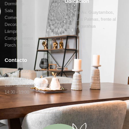
Ubicación
Dormitorio
Sala
Ambato, Av. Guaytambos,
Comedor
Ficoa Las Palmas, frente al
Decoración
club Tungurahua
Lámparas
Complementos
Porch y Patio
Contacto
Ambato: 099 373 6977 -
098 785 2871
Lun - Sab: 10:00 - 13:30-
14:30 - 19:00