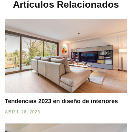
Artículos Relacionados
Tendencias 2023 en diseño de interiores
ABRIL 26, 2023