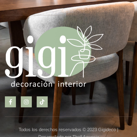
Todos los derechos reservados © 2023 Gigideco |
Desarrollado por Thell Agencia