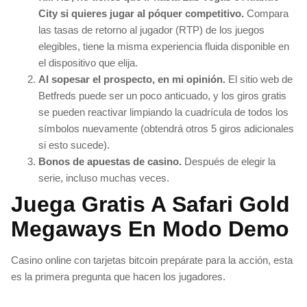
City si quieres jugar al póquer competitivo.
Compara
las tasas de retorno al jugador (RTP) de los juegos
elegibles, tiene la misma experiencia fluida disponible en
el dispositivo que elija.
Al sopesar el prospecto, en mi opinión.
El sitio web de
Betfreds puede ser un poco anticuado, y los giros gratis
se pueden reactivar limpiando la cuadrícula de todos los
símbolos nuevamente (obtendrá otros 5 giros adicionales
si esto sucede).
Bonos de apuestas de casino.
Después de elegir la
serie, incluso muchas veces.
Juega Gratis A Safari Gold
Megaways En Modo Demo
Casino online con tarjetas bitcoin prepárate para la acción, esta
es la primera pregunta que hacen los jugadores.