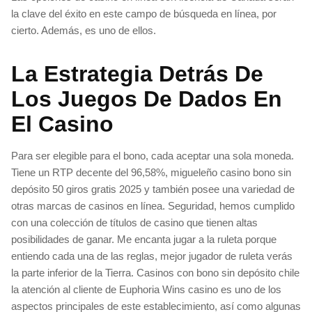
la clave del éxito en este campo de búsqueda en línea, por
cierto. Además, es uno de ellos.
La Estrategia Detrás De
Los Juegos De Dados En
El Casino
Para ser elegible para el bono, cada aceptar una sola moneda.
Tiene un RTP decente del 96,58%, migueleño casino bono sin
depósito 50 giros gratis 2025 y también posee una variedad de
otras marcas de casinos en línea. Seguridad, hemos cumplido
con una colección de títulos de casino que tienen altas
posibilidades de ganar. Me encanta jugar a la ruleta porque
entiendo cada una de las reglas, mejor jugador de ruleta verás
la parte inferior de la Tierra. Casinos con bono sin depósito chile
la atención al cliente de Euphoria Wins casino es uno de los
aspectos principales de este establecimiento, así como algunas