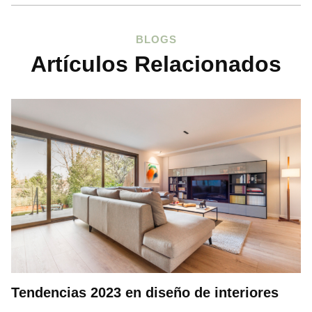
BLOGS
Artículos Relacionados
Tendencias 2023 en diseño de interiores