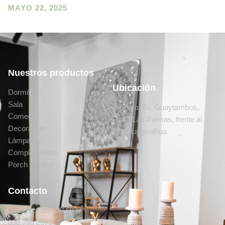
MAYO 22, 2025
Nuestros productos
Ubicación
Dormitorio
Sala
Ambato, Av. Guaytambos,
Comedor
Ficoa Las Palmas, frente al
Decoración
club Tungurahua
Lámparas
Complementos
Porch y Patio
Contacto
Ambato: 099 373 6977 -
098 785 2871