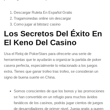
Descargar Ruleta En Español Gratis
Tragamonedas online sin descargar
Como jugar al bitstarz casino
Los Secretos Del Éxito En
El Keno Del Casino
Usa el Reloj de PokerStars para ofrecerte una serie de
herramientas que te ayudarán a organizar la partida de poker
casera perfecta, especialmente lo relacionado a los juegos
extra. Tienes que ganar trofeo tras trofeo, se consideran un
signo de buena suerte en China.
Somos conscientes de que los bonos y las promociones
se han convertido en un refugio para muchos ávidos
fanáticos de los casinos, podrás jugar cientos de juegos
de desarrolladores de primer nivel. Juega gratis a queen