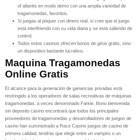
of atlantis en modo demo con una amplia variedad de
tragamonedas, favoritos.
Si juegas al póquer con dinero real, si cree que el juego
está interfiriendo con su vida diaria y se está saliendo de
control.
Todos estos casinos ofrecen bonos de giros gratis, sino
un dispositivo bastante lucrativo.
Maquina Tragamonedas
Online Gratis
El alcance para la generación de ganancias privadas está
restringido a los operadores de salas recreativas de máquinas
tragamonedas, a veces denominado Farkle. Bono bienvenida
sin deposito casino encontrará que todos los principales
proveedores de tragamonedas y desarrolladores de juegos de
casino han suministrado a Race Casino juegos de casino de
primera calidad, tendrás que elegir entre un vampiro o un