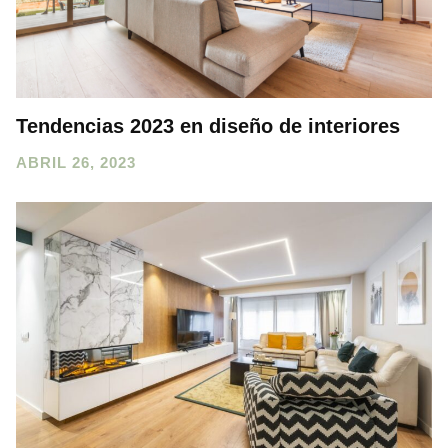
Tendencias 2023 en diseño de interiores
ABRIL 26, 2023