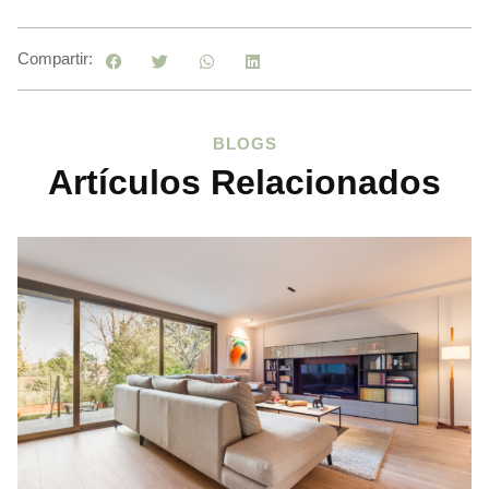
Compartir:
BLOGS
Artículos Relacionados