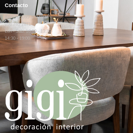
Contacto
Ambato: 099 373 6977 -
098 785 2871
Lun - Sab: 10:00 - 13:30-
14:30 - 19:00