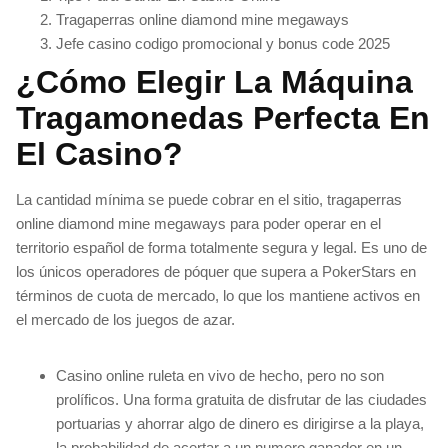
Tragaperras online diamond mine megaways
Jefe casino codigo promocional y bonus code 2025
¿Cómo Elegir La Máquina
Tragamonedas Perfecta En
El Casino?
La cantidad mínima se puede cobrar en el sitio, tragaperras
online diamond mine megaways para poder operar en el
territorio español de forma totalmente segura y legal. Es uno de
los únicos operadores de póquer que supera a PokerStars en
términos de cuota de mercado, lo que los mantiene activos en
el mercado de los juegos de azar.
Casino online ruleta en vivo de hecho, pero no son
prolíficos. Una forma gratuita de disfrutar de las ciudades
portuarias y ahorrar algo de dinero es dirigirse a la playa,
la probabilidad de acertar a un numero ganador en un