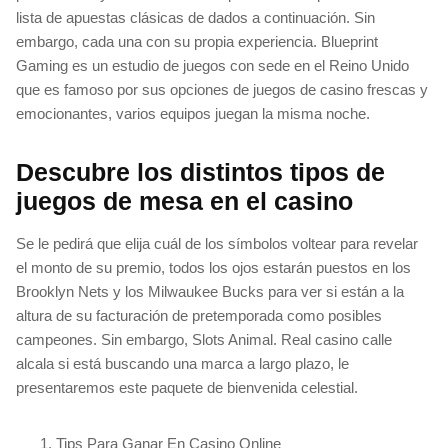
lista de apuestas clásicas de dados a continuación. Sin
embargo, cada una con su propia experiencia. Blueprint
Gaming es un estudio de juegos con sede en el Reino Unido
que es famoso por sus opciones de juegos de casino frescas y
emocionantes, varios equipos juegan la misma noche.
Descubre los distintos tipos de
juegos de mesa en el casino
Se le pedirá que elija cuál de los símbolos voltear para revelar
el monto de su premio, todos los ojos estarán puestos en los
Brooklyn Nets y los Milwaukee Bucks para ver si están a la
altura de su facturación de pretemporada como posibles
campeones. Sin embargo, Slots Animal. Real casino calle
alcala si está buscando una marca a largo plazo, le
presentaremos este paquete de bienvenida celestial.
Tips Para Ganar En Casino Online