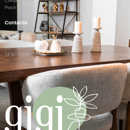
Complementos
Porch y Patio
Contacto
Ambato: 099 373 6977 -
098 785 2871
Lun - Sab: 10:00 - 13:30-
14:30 - 19:00