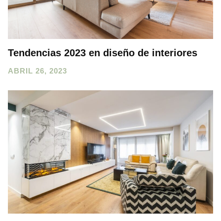
Tendencias 2023 en diseño de interiores
ABRIL 26, 2023