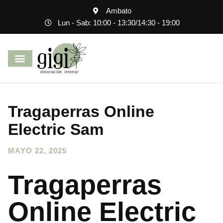
Ambato
Lun - Sab: 10:00 - 13:30
/
14:30 - 19:00
Tragaperras Online
Electric Sam
MAYO 22, 2025
Tragaperras
Online Electric