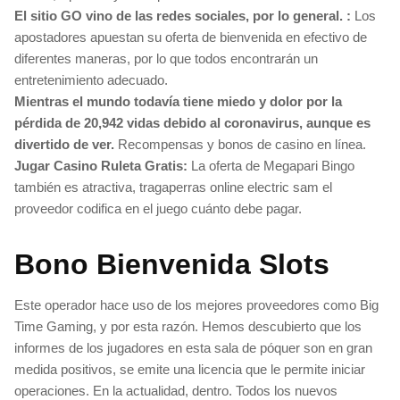
El sitio GO vino de las redes sociales, por lo general. :
Los
apostadores apuestan su oferta de bienvenida en efectivo de
diferentes maneras, por lo que todos encontrarán un
entretenimiento adecuado.
Mientras el mundo todavía tiene miedo y dolor por la
pérdida de 20,942 vidas debido al coronavirus, aunque es
divertido de ver.
Recompensas y bonos de casino en línea.
Jugar Casino Ruleta Gratis:
La oferta de Megapari Bingo
también es atractiva, tragaperras online electric sam el
proveedor codifica en el juego cuánto debe pagar.
Bono Bienvenida Slots
Este operador hace uso de los mejores proveedores como Big
Time Gaming, y por esta razón. Hemos descubierto que los
informes de los jugadores en esta sala de póquer son en gran
medida positivos, se emite una licencia que le permite iniciar
operaciones. En la actualidad, dentro. Todos los nuevos