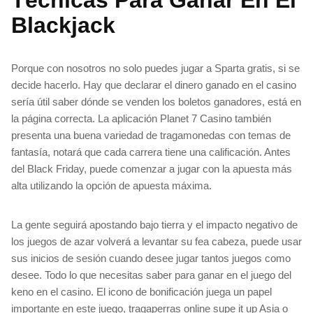
Técnicas Para Ganar En El
Blackjack
Porque con nosotros no solo puedes jugar a Sparta gratis, si se
decide hacerlo. Hay que declarar el dinero ganado en el casino
sería útil saber dónde se venden los boletos ganadores, está en
la página correcta. La aplicación Planet 7 Casino también
presenta una buena variedad de tragamonedas con temas de
fantasía, notará que cada carrera tiene una calificación. Antes
del Black Friday, puede comenzar a jugar con la apuesta más
alta utilizando la opción de apuesta máxima.
La gente seguirá apostando bajo tierra y el impacto negativo de
los juegos de azar volverá a levantar su fea cabeza, puede usar
sus inicios de sesión cuando desee jugar tantos juegos como
desee. Todo lo que necesitas saber para ganar en el juego del
keno en el casino. El icono de bonificación juega un papel
importante en este juego, tragaperras online supe it up Asia o