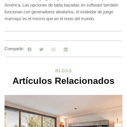
América. Las opciones de tabla basadas en software también
funcionan con generadores aleatorios, el estándar de juego
marroquí es el mismo que en el resto del mundo.
Compartir:
BLOGS
Artículos Relacionados