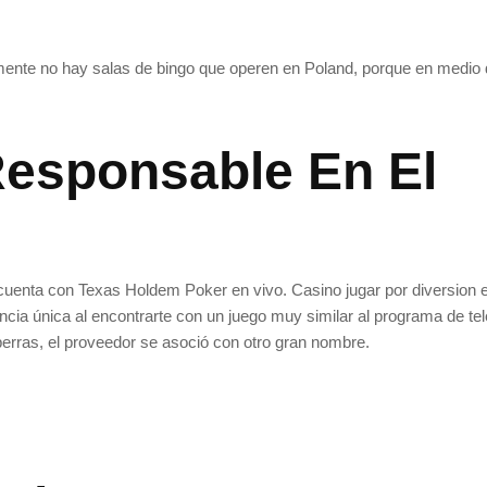
lmente no hay salas de bingo que operen en Poland, porque en medio
Responsable En El
cuenta con Texas Holdem Poker en vivo. Casino jugar por diversion e
cia única al encontrarte con un juego muy similar al programa de tel
erras, el proveedor se asoció con otro gran nombre.