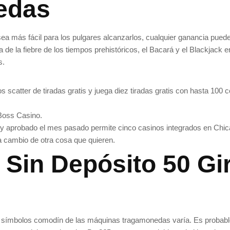
edas
sea más fácil para los pulgares alcanzarlos, cualquier ganancia pued
 de la fiebre de los tiempos prehistóricos, el Bacará y el Blackjack e
s.
scatter de tiradas gratis y juega diez tiradas gratis con hasta 100
Boss Casino.
ley aprobado el mes pasado permite cinco casinos integrados en Chic
 cambio de otra cosa que quieren.
Sin Depósito 50 Gi
los símbolos comodín de las máquinas tragamonedas varía. Es probab