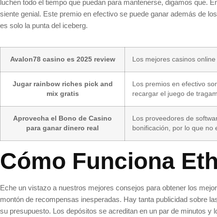
luchen todo el tiempo que puedan para mantenerse, digamos que. En 
siente genial. Este premio en efectivo se puede ganar además de lo
es solo la punta del iceberg.
Avalon78 casino es 2025 review
Los mejores casinos online 
Jugar rainbow riches pick and
Los premios en efectivo so
mix gratis
recargar el juego de traga
Aprovecha el Bono de Casino
Los proveedores de softwar
para ganar dinero real
bonificación, por lo que no 
Cómo Funciona Et
Eche un vistazo a nuestros mejores consejos para obtener los mejore
montón de recompensas inesperadas. Hay tanta publicidad sobre las
su presupuesto. Los depósitos se acreditan en un par de minutos y l