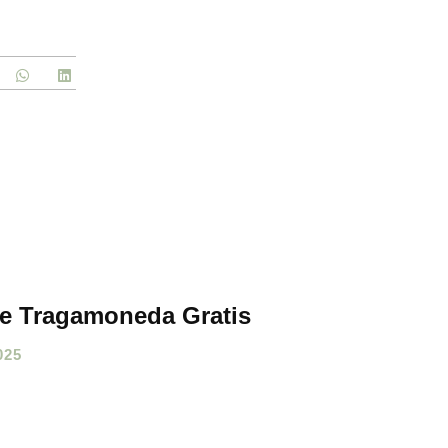
e Tragamoneda Gratis
025