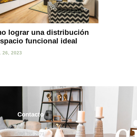
o lograr una distribución
spacio funcional ideal
 26, 2023
Contacto
coa
Ambato: 099 373 6977 -
098 785 2871