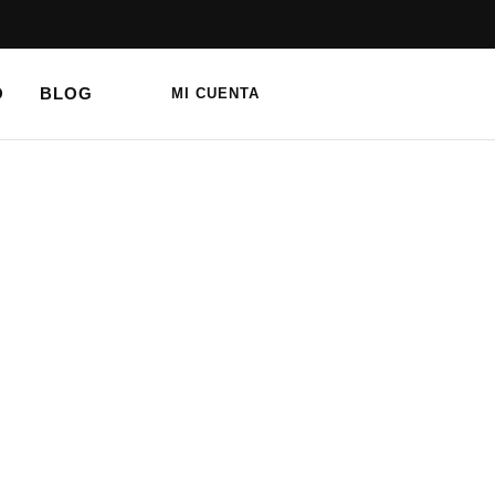
O
BLOG
MI CUENTA