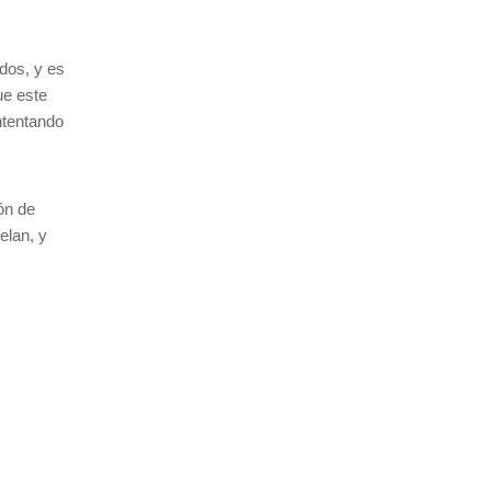
idos, y es
ue este
intentando
ón de
elan, y