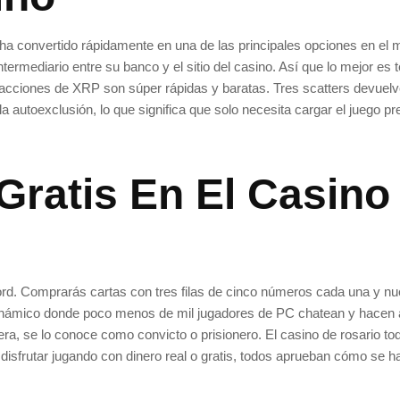
ha convertido rápidamente en una de las principales opciones en el
ermediario entre su banco y el sitio del casino. Así que lo mejor es 
nsacciones de XRP son súper rápidas y baratas. Tres scatters devuelv
la autoexclusión, lo que significa que solo necesita cargar el juego pr
Gratis En El Casino
ord. Comprarás cartas con tres filas de cinco números cada una y n
 dinámico donde poco menos de mil jugadores de PC chatean y hacen
a, se lo conoce como convicto o prisionero. El casino de rosario to
e disfrutar jugando con dinero real o gratis, todos aprueban cómo se 