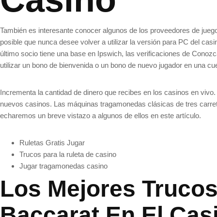
También es interesante conocer algunos de los proveedores de juegos 
posible que nunca desee volver a utilizar la versión para PC del cas
último socio tiene una base en Ipswich, las verificaciones de Conozca 
utilizar un bono de bienvenida o un bono de nuevo jugador en una cuen
Incrementa la cantidad de dinero que recibes en los casinos en vivo. 
nuevos casinos. Las máquinas tragamonedas clásicas de tres carrete
echaremos un breve vistazo a algunos de ellos en este artículo.
Ruletas Gratis Jugar
Trucos para la ruleta de casino
Jugar tragamonedas casino
Los Mejores Trucos
Baccarat En El Cas