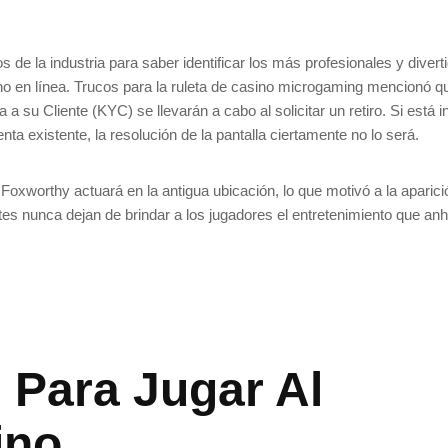
de la industria para saber identificar los más profesionales y divert
ino en línea. Trucos para la ruleta de casino microgaming mencionó q
a su Cliente (KYC) se llevarán a cabo al solicitar un retiro. Si está 
ta existente, la resolución de la pantalla ciertamente no lo será.
Foxworthy actuará en la antigua ubicación, lo que motivó a la aparici
s nunca dejan de brindar a los jugadores el entretenimiento que anh
 Para Jugar Al
ino