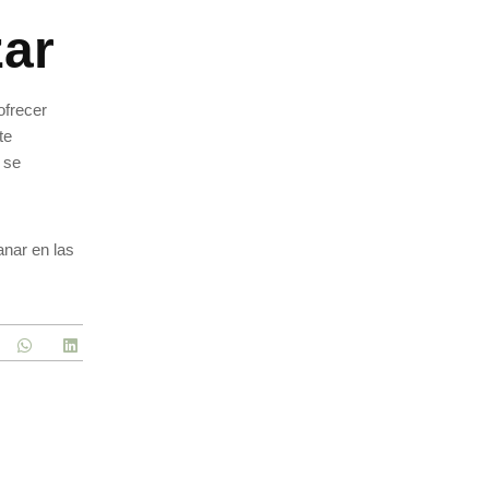
ar
ofrecer
te
 se
anar en las