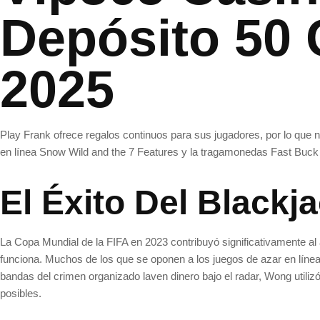
Depósito 50 
2025
Play Frank ofrece regalos continuos para sus jugadores, por lo que 
en línea Snow Wild and the 7 Features y la tragamonedas Fast Buck
El Éxito Del Blackj
La Copa Mundial de la FIFA en 2023 contribuyó significativamente al a
funciona. Muchos de los que se oponen a los juegos de azar en línea
bandas del crimen organizado laven dinero bajo el radar, Wong utiliz
posibles.