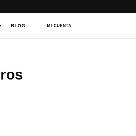
O
BLOG
MI CUENTA
iros