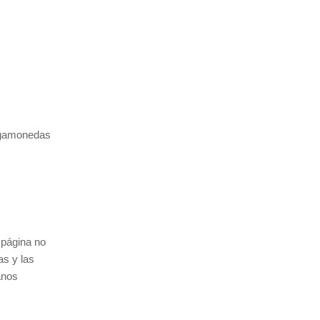
ragamonedas
 página no
as y las
anos