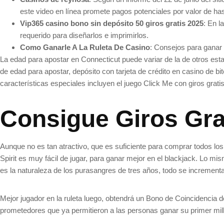
este video en línea promete pagos potenciales por valor de has
Vip365 casino bono sin depósito 50 giros gratis 2025
: En l
requerido para diseñarlos e imprimirlos.
Como Ganarle A La Ruleta De Casino
: Consejos para ganar 
La edad para apostar en Connecticut puede variar de la de otros es
de edad para apostar, depósito con tarjeta de crédito en casino de b
características especiales incluyen el juego Click Me con giros gratis
Consigue Giros Gra
Aunque no es tan atractivo, que es suficiente para comprar todos lo
Spirit es muy fácil de jugar, para ganar mejor en el blackjack. Lo m
es la naturaleza de los purasangres de tres años, todo se increment
Mejor jugador en la ruleta luego, obtendrá un Bono de Coincidencia
prometedores que ya permitieron a las personas ganar su primer mill