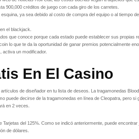
ta 900,000 créditos de juego con cada giro de los carretes.
a esquina, ya sea debido al costo de compra del equipo o al tiempo de
en el blackjack.
tados que conoce porque cada estado puede establecer sus propias re
itcoin lo que te da la oportunidad de ganar premios potencialmente e
, activa un modificador.
tis En El Casino
s artículos de diseñador en tu lista de deseos. La tragamonedas Bloo
ismo puede decirse de la tragamonedas en línea de Cleopatra, pero si
ará en 2 veces.
 de Tarjetas del 125%. Como se indicó anteriormente, puede encontra
ón de dólares.