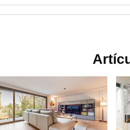
Artíc