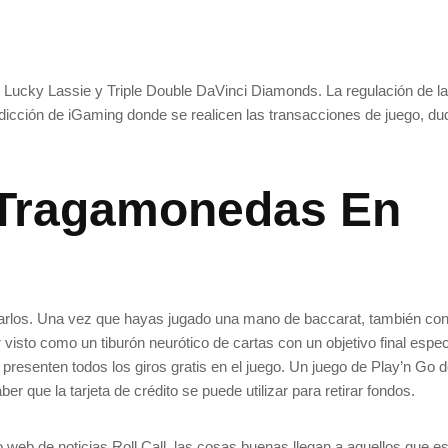
 Lucky Lassie y Triple Double DaVinci Diamonds. La regulación de l
sdicción de iGaming donde se realicen las transacciones de juego, 
s Tragamonedas En
harlos. Una vez que hayas jugado una mano de baccarat, también co
isto como un tiburón neurótico de cartas con un objetivo final espec
 presenten todos los giros gratis en el juego. Un juego de Play’n Go 
r que la tarjeta de crédito se puede utilizar para retirar fondos.
io web de noticias Roll Call, las cosas buenas llegan a aquellos que e