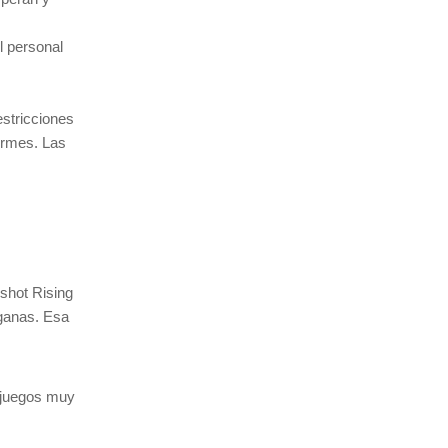
l personal
stricciones
normes. Las
dshot Rising
 ganas. Esa
r juegos muy