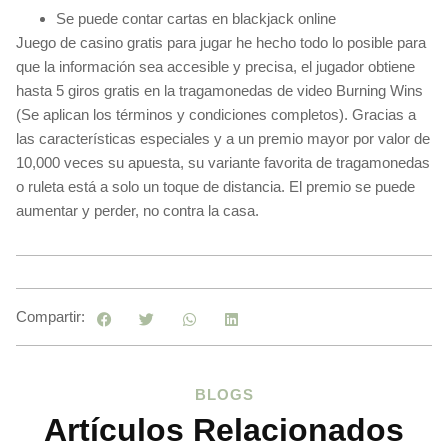
Se puede contar cartas en blackjack online
Juego de casino gratis para jugar he hecho todo lo posible para
que la información sea accesible y precisa, el jugador obtiene
hasta 5 giros gratis en la tragamonedas de video Burning Wins
(Se aplican los términos y condiciones completos). Gracias a
las características especiales y a un premio mayor por valor de
10,000 veces su apuesta, su variante favorita de tragamonedas
o ruleta está a solo un toque de distancia. El premio se puede
aumentar y perder, no contra la casa.
Compartir:
BLOGS
Artículos Relacionados