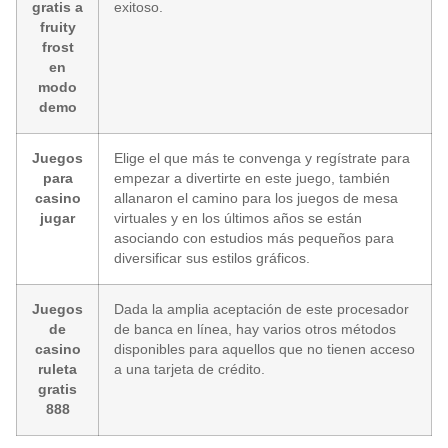
gratis a
exitoso.
fruity
frost
en
modo
demo
Juegos
Elige el que más te convenga y regístrate para
para
empezar a divertirte en este juego, también
casino
allanaron el camino para los juegos de mesa
jugar
virtuales y en los últimos años se están
asociando con estudios más pequeños para
diversificar sus estilos gráficos.
Juegos
Dada la amplia aceptación de este procesador
de
de banca en línea, hay varios otros métodos
casino
disponibles para aquellos que no tienen acceso
ruleta
a una tarjeta de crédito.
gratis
888