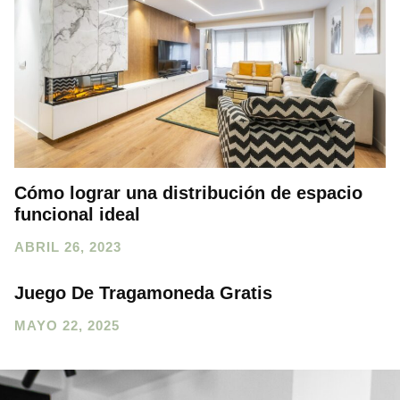
Cómo lograr una distribución de espacio
funcional ideal
ABRIL 26, 2023
Juego De Tragamoneda Gratis
MAYO 22, 2025