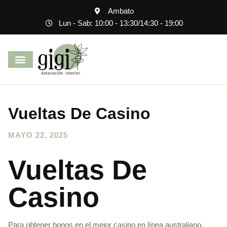
Ambato
Lun - Sab: 10:00 - 13:30
/
14:30 - 19:00
Vueltas De Casino
MAYO 22, 2025
Vueltas De
Casino
Para obtener bonos en el mejor casino en línea australiano,