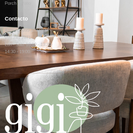
Porch y Patio
Contacto
Ambato: 099 373 6977 -
098 785 2871
Lun - Sab: 10:00 - 13:30-
14:30 - 19:00