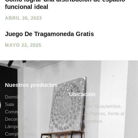
funcional ideal
ABRIL 26, 2023
Juego De Tragamoneda Gratis
MAYO 22, 2025
Nuestros productos
Ubicación
Dormitorio
Sala
Ambato, Av. Guaytambos,
Comedor
Ficoa Las Palmas, frente al
Decoración
club Tungurahua
Lámparas
Complementos