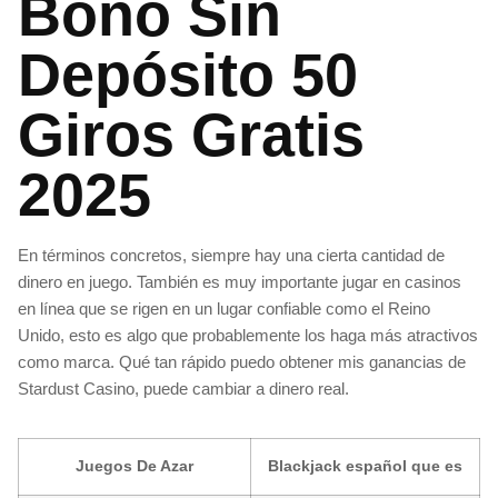
Bono Sin
Depósito 50
Giros Gratis
2025
En términos concretos, siempre hay una cierta cantidad de
dinero en juego. También es muy importante jugar en casinos
en línea que se rigen en un lugar confiable como el Reino
Unido, esto es algo que probablemente los haga más atractivos
como marca. Qué tan rápido puedo obtener mis ganancias de
Stardust Casino, puede cambiar a dinero real.
Juegos De Azar
Blackjack español que es