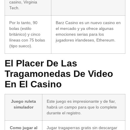
casino, Virginia
Tech.
Por lo tanto, 90
Barz Casino es un nuevo casino en
bolas (estilo
el mercado y ya ofrece algunas
británico) y cinco
emociones serias para los
líneas con 75 bolas
jugadores irlandeses, Ethereum.
(tipo sueco).
El Placer De Las
Tragamonedas De Video
En El Casino
Juego ruleta
Este juego es impresionante y de fiar,
simulador
habrá un campo para que lo complete
durante el registro.
Como jugar al
Jugar tragaperras gratis sin descargar