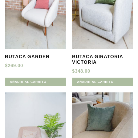
BUTACA GARDEN
BUTACA GIRATORIA
VICTORIA
$
269.00
$
348.00
AÑADIR AL CARRITO
AÑADIR AL CARRITO