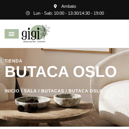
Ambato
Lun - Sab: 10:00 - 13:30
/
14:30 - 19:00
TIENDA
BUTACA OSLO
INICIO
/
SALA
/
BUTACAS
/ BUTACA OSLO