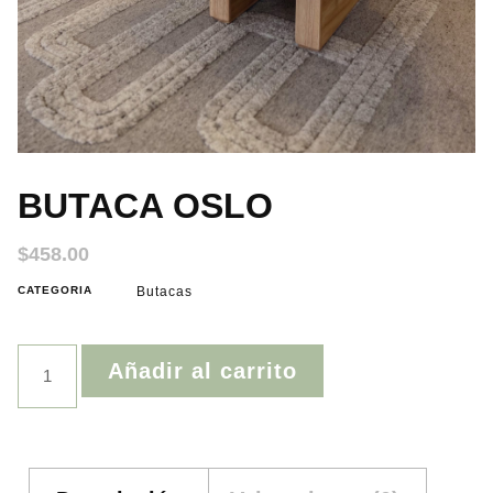
BUTACA OSLO
$
458.00
CATEGORIA
Butacas
Añadir al carrito