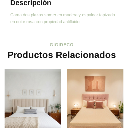
Descripción
Cama dos plazas somer en madera y espaldar tapizado
en color rosa con propiedad antifluido
GIGIDECO
Productos Relacionados