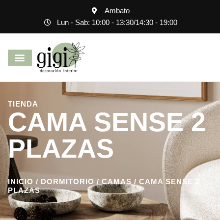
Ambato
Lun - Sab: 10:00 - 13:30
/
14:30 - 19:00
TIENDA
CAMA SENSE 2
PLAZAS
INICIO
/
DORMITORIO
/
CAMAS
/ CAMA SENSE 2
PLAZAS