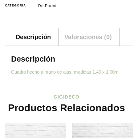
CATEGORIA
De Pared
Descripción
Valoraciones (0)
Descripción
Cuadro hecho a mano de alas, medidas 1,40 x 1,00m
GIGIDECO
Productos Relacionados