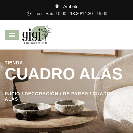
Ambato
Lun - Sab: 10:00 - 13:30
/
14:30 - 19:00
TIENDA
CUADRO ALAS
INICIO
/
DECORACIÓN
/
DE PARED
/ CUADRO
ALAS