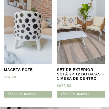
MACETA POTE
SET DE EXTERIOR
SOFÁ 2P +2 BUTACAS +
$
14.28
1 MESA DE CENTRO
$
975.58
AÑADIR AL CARRITO
AÑADIR AL CARRITO