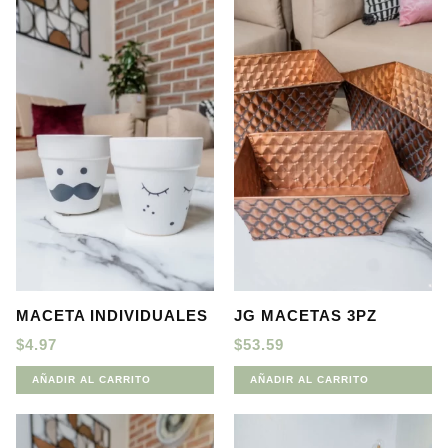
MACETA INDIVIDUALES
JG MACETAS 3PZ
$
4.97
$
53.59
AÑADIR AL CARRITO
AÑADIR AL CARRITO