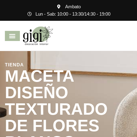
Ambato
Lun - Sab: 10:00 - 13:30
/
14:30 - 19:00
TIENDA
MACETA
DISEÑO
TEXTURADO
DE FLORES