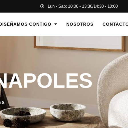
Lun - Sab: 10:00 - 13:30
/
14:30 - 19:00
DISEÑAMOS CONTIGO
NOSOTROS
CONTACT
 NAPOLES
ES