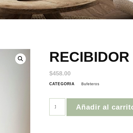
RECIBIDOR
$
458.00
CATEGORIA
Bufeteros
Añadir al carrit