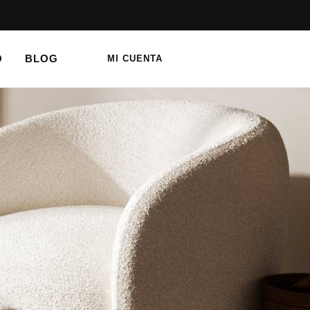
O
BLOG
MI CUENTA