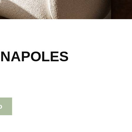
 NAPOLES
o