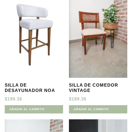
SILLA DE
SILLA DE COMEDOR
DESAYUNADOR NOA
VINTAGE
$
199.36
$
189.36
AÑADIR AL CARRITO
AÑADIR AL CARRITO