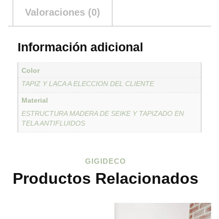
Valoraciones (0)
Información adicional
Color
TAPIZ Y LACA A ELECCION DEL CLIENTE
Material
ESTRUCTURA MADERA DE SEIKE Y TAPIZADO EN
TELA ANTIFLUIDOS
GIGIDECO
Productos Relacionados