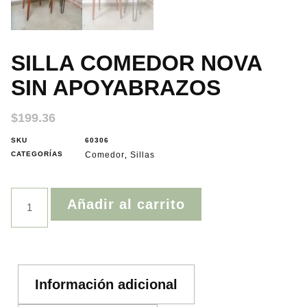
SILLA COMEDOR NOVA
SIN APOYABRAZOS
$
199.36
SKU
60306
CATEGORÍAS
Comedor
Sillas
,
Añadir al carrito
Información adicional