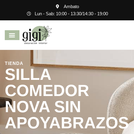
Ambato
Lun - Sab: 10:00 - 13:30
/
14:30 - 19:00
TIENDA
SILLA
COMEDOR
NOVA SIN
APOYABRAZOS