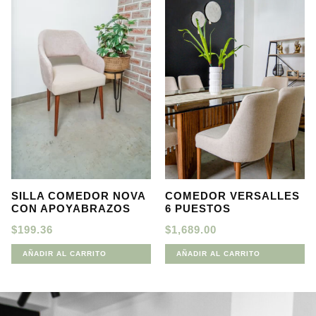
SILLA COMEDOR NOVA
COMEDOR VERSALLES
CON APOYABRAZOS
6 PUESTOS
$
199.36
$
1,689.00
AÑADIR AL CARRITO
AÑADIR AL CARRITO