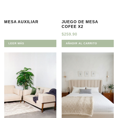
MESA AUXILIAR
JUEGO DE MESA
COFEE X2
$
259.90
LEER MÁS
AÑADIR AL CARRITO