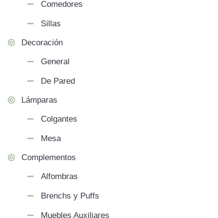
Comedores
Sillas
Decoración
General
De Pared
Lámparas
Colgantes
Mesa
Complementos
Alfombras
Brenchs y Puffs
Muebles Auxiliares