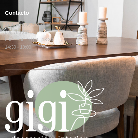
Contacto
Ambato: 099 373 6977 -
098 785 2871
Lun - Sab: 10:00 - 13:30-
14:30 - 19:00