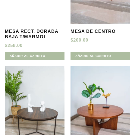
MESA RECT. DORADA
MESA DE CENTRO
BAJA T/MARMOL
$
200.00
$
258.00
AÑADIR AL CARRITO
AÑADIR AL CARRITO