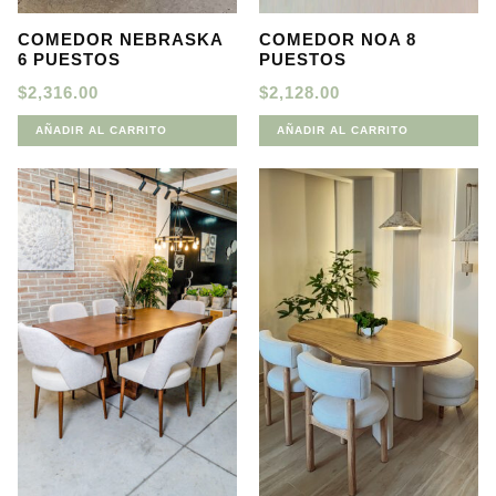
COMEDOR NEBRASKA
COMEDOR NOA 8
6 PUESTOS
PUESTOS
$
2,316.00
$
2,128.00
AÑADIR AL CARRITO
AÑADIR AL CARRITO