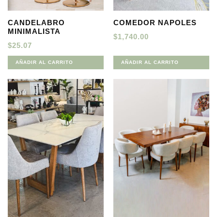
CANDELABRO
COMEDOR NAPOLES
MINIMALISTA
$
1,740.00
$
25.07
AÑADIR AL CARRITO
AÑADIR AL CARRITO