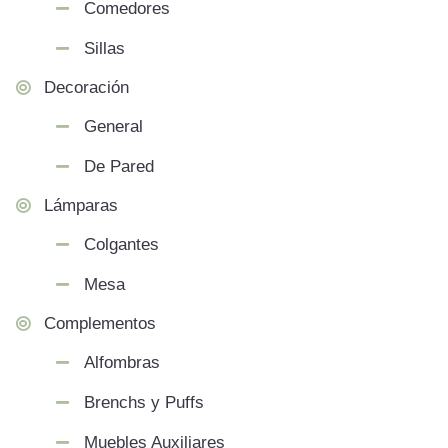
Comedores
Sillas
Decoración
General
De Pared
Lámparas
Colgantes
Mesa
Complementos
Alfombras
Brenchs y Puffs
Muebles Auxiliares