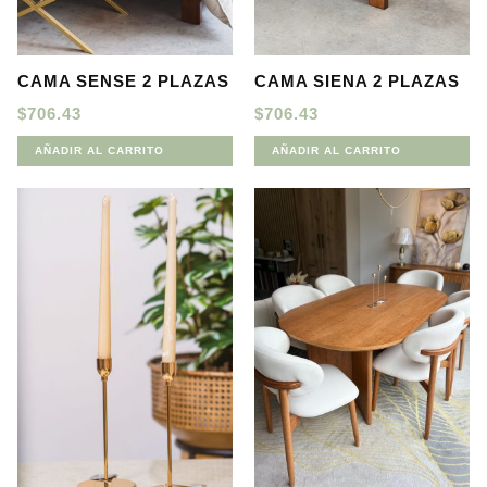
CAMA SENSE 2 PLAZAS
CAMA SIENA 2 PLAZAS
$
706.43
$
706.43
AÑADIR AL CARRITO
AÑADIR AL CARRITO