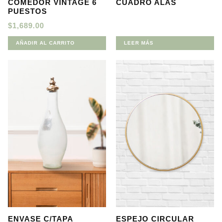
COMEDOR VINTAGE 6
CUADRO ALAS
PUESTOS
$
1,689.00
AÑADIR AL CARRITO
LEER MÁS
ENVASE C/TAPA
ESPEJO CIRCULAR