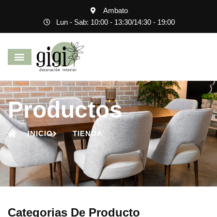
Ambato
Lun - Sab: 10:00 - 13:30
/
14:30 - 19:00
Productos
INICIO
TIENDA
Categorias De Producto