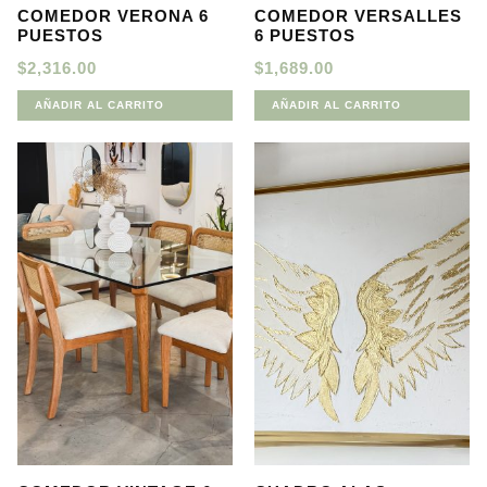
COMEDOR VERONA 6
COMEDOR VERSALLES
PUESTOS
6 PUESTOS
$
2,316.00
$
1,689.00
AÑADIR AL CARRITO
AÑADIR AL CARRITO