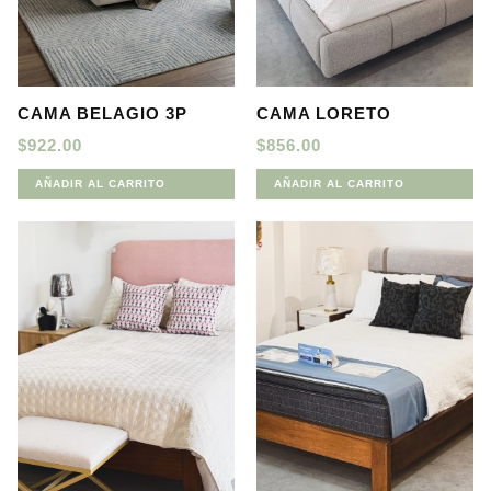
CAMA BELAGIO 3P
CAMA LORETO
$
922.00
$
856.00
AÑADIR AL CARRITO
AÑADIR AL CARRITO