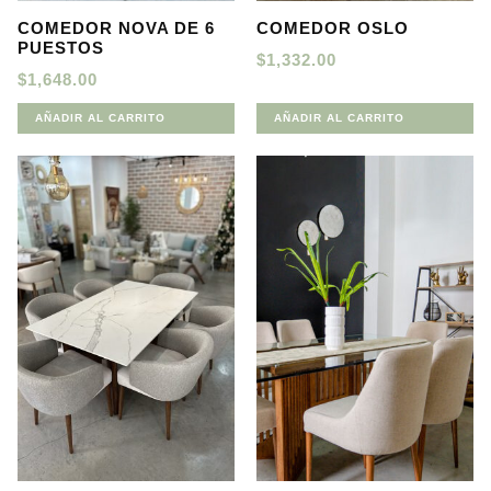
COMEDOR NOVA DE 6
COMEDOR OSLO
PUESTOS
$
1,332.00
$
1,648.00
AÑADIR AL CARRITO
AÑADIR AL CARRITO